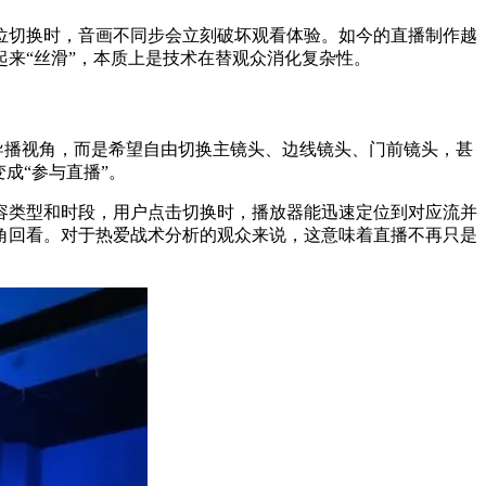
位切换时，音画不同步会立刻破坏观看体验。如今的直播制作越
来“丝滑”，本质上是技术在替观众消化复杂性。
一导播视角，而是希望自由切换主镜头、边线镜头、门前镜头，甚
成“参与直播”。
容类型和时段，用户点击切换时，播放器能迅速定位到对应流并
角回看。对于热爱战术分析的观众来说，这意味着直播不再只是