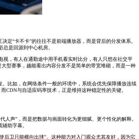
决定“卡不卡”的往往不是前端播放器，而是背后的分发体系。
必总是回源到中心机房。
屏电视，有人在通勤途中用手机看实时比分，有人只想在社交平
越是大型赛事，越能看出内容分发不是简单的带宽堆砌，而是一种
发。比如，在网络条件一般的环境中，系统会优先保障播放连续
，而CDN与自适应码率技术，正是维持这种稳定性的关键。
替代人声”，而是把数据与画面转化为更细腻、更个性化的解释。
或辅助字幕。
迫使后卫只能横向出球”。这种能力对入门观众尤其友好，因为它