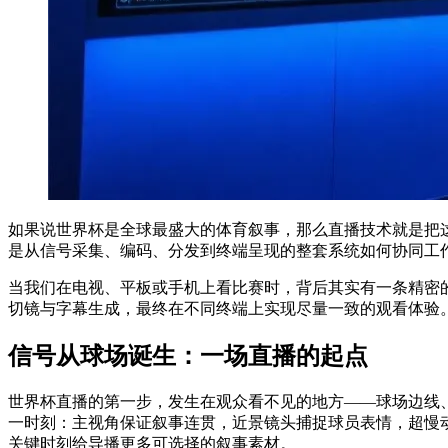
如果说世界杯是全球最盛大的体育叙事，那么直播技术就是把这
是从信号采集、编码、分发到终端呈现的整套系统如何协同工
当我们在电视、平板或手机上看比赛时，背后其实有一条精密的
切镜与字幕生成，最终在不同终端上实现尽量一致的观看体验
信号从球场诞生：一场直播的起点
世界杯直播的第一步，发生在观众看不见的地方——球场边线
一时刻：主视角保证叙事连贯，近景镜头捕捉球员表情，超慢
关键时刻给导播更多可选择的叙事素材。