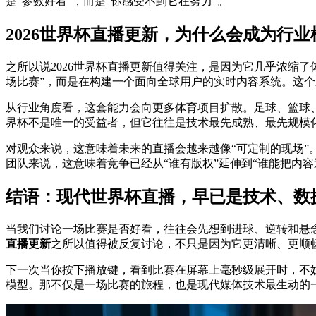
是“参数好看”，而是“你感受不到它在努力”。
2026世界杯直播更新，为什么会成为行业
之所以说2026世界杯直播更新值得关注，是因为它几乎浓缩
场比赛”，而是在构建一个面向全球用户的实时内容系统。这
从行业角度看，这套能力会向更多体育项目扩散。足球、篮球
界杯不是唯一的受益者，但它往往是技术最先成熟、最先规模
对观众来说，这意味着未来的直播会越来越像“可定制的现场
团队来说，这意味着竞争已经从“谁有版权”延伸到“谁能把内容
结语：现代世界杯直播，早已是技术、数
当我们讨论一场比赛是否好看，往往会先想到进球、逆转和悬
直播更新
之所以值得被反复讨论，不只是因为它更清晰、更顺畅
下一次当你按下播放键，看到比赛在屏幕上毫秒级展开时，不
模型。那不仅是一场比赛的旅程，也是现代媒体技术最生动的