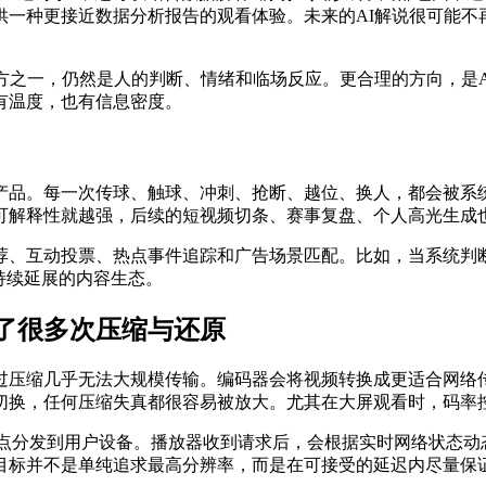
供一种更接近数据分析报告的观看体验。未来的AI解说很可能不
方之一，仍然是人的判断、情绪和临场反应。更合理的方向，是
有温度，也有信息密度。
产品。每一次传球、触球、冲刺、抢断、越位、换人，都会被系
可解释性就越强，后续的短视频切条、赛事复盘、个人高光生成
荐、互动投票、热点事件追踪和广告场景匹配。比如，当系统判
持续延展的内容生态。
了很多次压缩与还原
过压缩几乎无法大规模传输。编码器会将视频转换成更适合网络
切换，任何压缩失真都很容易被放大。尤其在大屏观看时，码率
节点分发到用户设备。播放器收到请求后，会根据实时网络状态动
目标并不是单纯追求最高分辨率，而是在可接受的延迟内尽量保