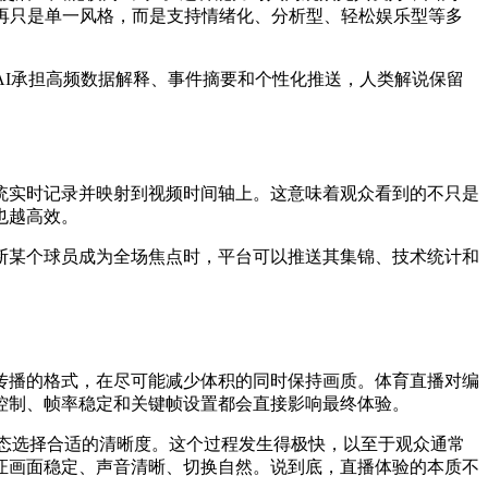
再只是单一风格，而是支持情绪化、分析型、轻松娱乐型等多
AI承担高频数据解释、事件摘要和个性化推送，人类解说保留
统实时记录并映射到视频时间轴上。这意味着观众看到的不只是
也越高效。
断某个球员成为全场焦点时，平台可以推送其集锦、技术统计和
传播的格式，在尽可能减少体积的同时保持画质。体育直播对编
控制、帧率稳定和关键帧设置都会直接影响最终体验。
态选择合适的清晰度。这个过程发生得极快，以至于观众通常
证画面稳定、声音清晰、切换自然。说到底，直播体验的本质不