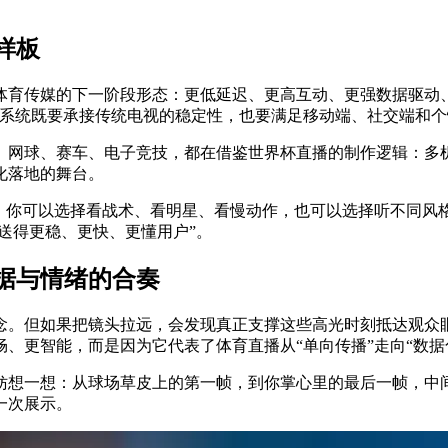
样板
了体育传媒的下一阶段形态：更低延迟、更高互动、更强数据驱动
个系统既要承接传统电视的稳定性，也要满足移动端、社交端和
、网球、赛车、电子竞技，都在借鉴世界杯直播的制作逻辑：多
化落地的舞台。
”。你可以选择看战术、看明星、看慢动作，也可以选择听不同风
送得更稳、更快、更懂用户”。
据与情绪的合奏
念。但如果把镜头拉远，会发现真正支撑这些高光时刻抵达观众
、更智能，而是因为它代表了体育直播从“单向传播”走向“数据
妨想一想：从球场草皮上的第一帧，到你掌心里的最后一帧，中间
一次展示。