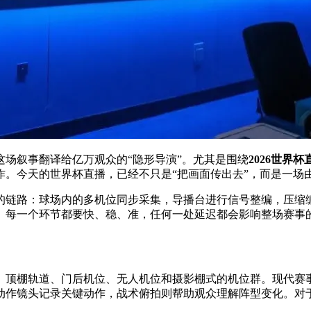
场叙事翻译给亿万观众的“隐形导演”。尤其是围绕
2026世界
作。今天的世界杯直播，已经不只是“把画面传出去”，而是一场
链路：球场内的多机位同步采集，导播台进行信号整编，压缩编码
。每一个环节都要快、稳、准，任何一处延迟都会影响整场赛事
、顶棚轨道、门后机位、无人机位和摄影棚式的机位群。现代赛
动作镜头记录关键动作，战术俯拍则帮助观众理解阵型变化。对于