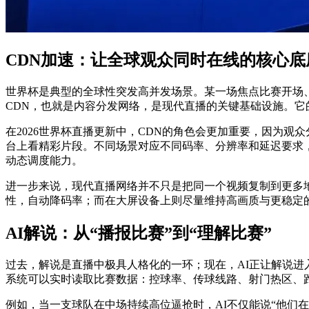
CDN加速：让全球观众同时在线的核心底
世界杯是典型的全球性突发高并发场景。某一场焦点比赛开场
CDN，也就是内容分发网络，是现代直播的关键基础设施。
在2026世界杯直播更新中，CDN的角色会更加重要，因为
台上看精彩片段。不同场景对应不同码率、分辨率和延迟要求，
动态调度能力。
进一步来说，现代直播网络并不只是把同一个视频复制到更多
性，自动降码率；而在大屏设备上则尽量维持高画质与更稳定的
AI解说：从“播报比赛”到“理解比赛”
过去，解说是直播中极具人格化的一环；现在，AI正让解说进
系统可以实时读取比赛数据：控球率、传球线路、射门热区、
例如，当一支球队在中场持续高位逼抢时，AI不仅能说“他们