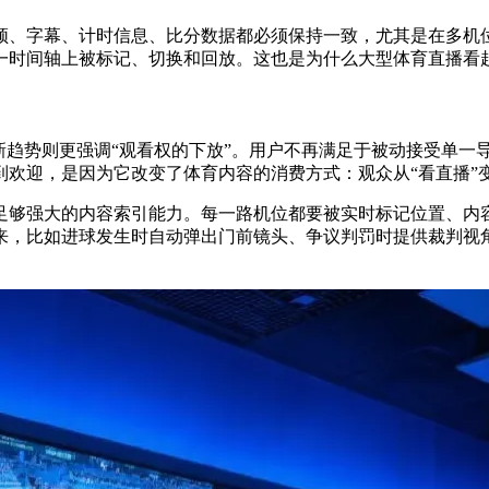
频、字幕、计时信息、比分数据都必须保持一致，尤其是在多机
一时间轴上被标记、切换和回放。这也是为什么大型体育直播看起
后的新趋势则更强调“观看权的下放”。用户不再满足于被动接受单
欢迎，是因为它改变了体育内容的消费方式：观众从“看直播”变
足够强大的内容索引能力。每一路机位都要被实时标记位置、内
来，比如进球发生时自动弹出门前镜头、争议判罚时提供裁判视