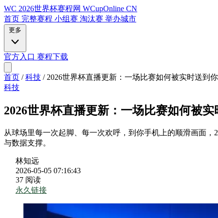
WC
2026世界杯赛程网
WCupOnline CN
首页
完整赛程
小组赛
淘汰赛
举办城市
更多
官方入口
赛程下载
首页
/
科技
/
2026世界杯直播更新：一场比赛如何被实时送到
科技
2026世界杯直播更新：一场比赛如何被
从球场里每一次起脚、每一次欢呼，到你手机上的顺滑画面，2
与数据支撑。
林知远
2026-05-05 07:16:43
37 阅读
永久链接