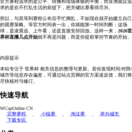
官方赛程追求的是公平、转播和现场体验的平衡，而亚洲观众追
求的是在不打乱生活的前提下，把关键比赛看得尽兴。
所以，与其等到赛程公布后手忙脚乱，不如现在就开始建立自己
的观赛策略。等官方时间表一出，你就能第一时间判断：这场
球，是凌晨追、上午看，还是直接安排回放。这样一来，
2026世
界杯直播几点开始
就不再是问题，而是你提前掌控节奏的开始。
内容提示
本站专注于 世界杯 相关信息的整理与更新。若你发现时间/对阵/
城市等信息存在偏差，可通过站点页脚的官方渠道反馈，我们将
尽快核对与修订。
快速导航
WCupOnline CN
完整赛程
小组赛
淘汰赛
举办城市
下载专区