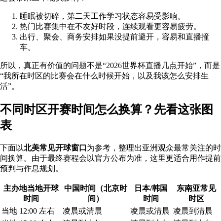
睡眠被切碎，第二天工作学习状态容易受影响。
热门比赛集中在不友好时段，连续观看更容易疲劳。
出行、聚会、商务安排如果没提前避开，容易和直播撞
车。
所以，真正有价值的问题不是“2026世界杯直播几点开始”，而是
“我所在时区的比赛会在什么时候开始，以及我该怎么安排生
活”。
不同时区开赛时间怎么换算？先看这张图
表
下面以
北美常见开球窗口
为参考，整理出亚洲观众最常关注的时
间换算。由于最终赛程会以官方公布为准，这里更适合用作提前
预判与作息规划。
主办地当地开球
中国时间（北京时
日本/韩国
东南亚常见
时间
间）
时间
时区
当地 12:00 左右
凌晨或清晨
凌晨或清晨
凌晨到清晨