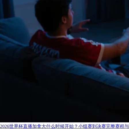
2026世界杯直播加拿大什么时候开始？小组赛到决赛完整赛程与