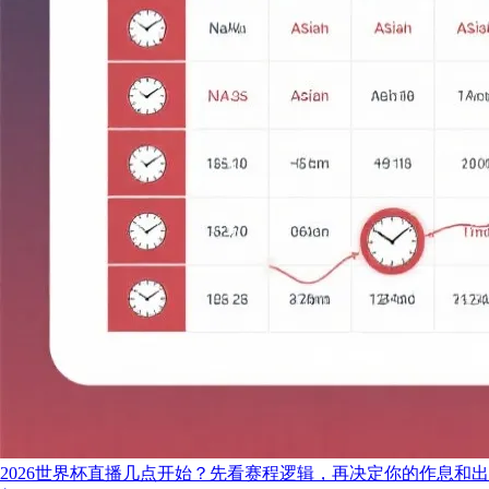
2026世界杯直播几点开始？先看赛程逻辑，再决定你的作息和出