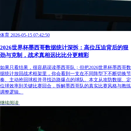
体育
2026-05-15 07:42:50
2026世界杯墨西哥数据统计深拆：高位压迫背后的狠
劲与克制，战术真相远比比分更精彩
如果只看结果，很容易误读墨西哥队；但把2026世界杯墨西哥数
据统计放回战术框架里，你会看到一支在不同阵型下不断切换节
奏、主动抢回球权并寻找边路爆点的球队。本文从攻防数据、定
位球效率到关键比赛回合，拆解墨西哥队的真实比赛风格与教练
调整逻辑。
继续阅读