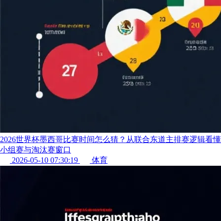
2026世界杯墨西哥比赛时间怎么猜？从联合东道主排赛逻辑看懂
小组赛与淘汰赛窗口
2026-05-10 07:30:19
体育