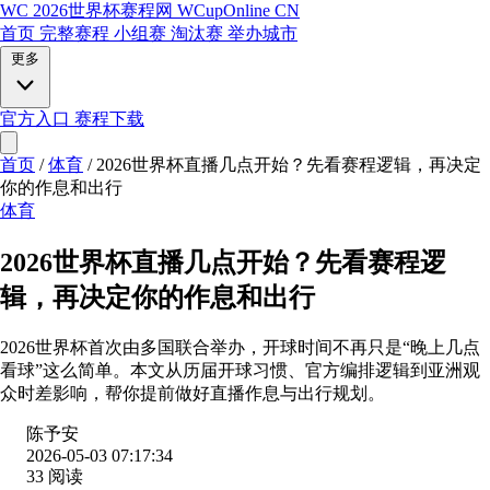
WC
2026世界杯赛程网
WCupOnline CN
首页
完整赛程
小组赛
淘汰赛
举办城市
更多
官方入口
赛程下载
首页
/
体育
/
2026世界杯直播几点开始？先看赛程逻辑，再决定
你的作息和出行
体育
2026世界杯直播几点开始？先看赛程逻
辑，再决定你的作息和出行
2026世界杯首次由多国联合举办，开球时间不再只是“晚上几点
看球”这么简单。本文从历届开球习惯、官方编排逻辑到亚洲观
众时差影响，帮你提前做好直播作息与出行规划。
陈予安
2026-05-03 07:17:34
33 阅读