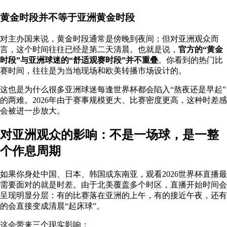
黄金时段并不等于亚洲黄金时段
对主办国来说，黄金时段通常是傍晚到夜间；但对亚洲观众而
言，这个时间往往已经是第二天清晨。也就是说，
官方的“黄金
时段”与亚洲球迷的“舒适观赛时段”并不重叠
。你看到的热门比
赛时间，往往是为当地现场和欧美转播市场设计的。
这也是为什么很多亚洲球迷每逢世界杯都会陷入“熬夜还是早起”
的两难。2026年由于赛事规模更大、比赛密度更高，这种时差感
会被进一步放大。
对亚洲观众的影响：不是一场球，是一整
个作息周期
如果你身处中国、日本、韩国或东南亚，观看2026世界杯直播最
需要面对的就是时差。由于北美覆盖多个时区，直播开始时间会
呈现明显分层：有的比赛落在亚洲的上午，有的接近午夜，还有
的会直接变成清晨“起床球”。
这会带来三个现实影响：