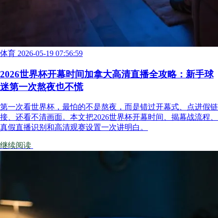
体育
2026-05-19 07:56:59
2026世界杯开幕时间加拿大高清直播全攻略：新手球
迷第一次熬夜也不慌
第一次看世界杯，最怕的不是熬夜，而是错过开幕式、点进假链
接、还看不清画面。本文把2026世界杯开幕时间、揭幕战流程、
真假直播识别和高清观赛设置一次讲明白。
继续阅读